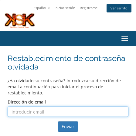
Español
Iniciar sesión
Registrarse
Ver carrito
Activ
Restablecimiento de contraseña
olvidada
¿Ha olvidado su contraseña? Introduzca su dirección de
email a continuación para iniciar el proceso de
restablecimiento.
Dirección de email
Enviar