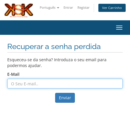
Português
Entrar
Registar
Ver Carrinho
Alter
Recuperar a senha perdida
Esqueceu-se da senha? Introduza o seu email para
podermos ajudar.
E-Mail
Enviar