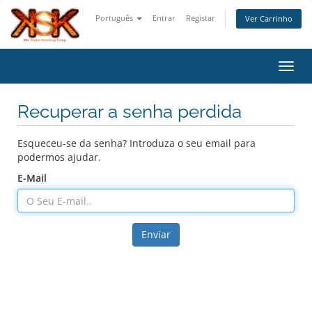
Português
Entrar
Registar
Ver Carrinho
Alter
Recuperar a senha perdida
Esqueceu-se da senha? Introduza o seu email para
podermos ajudar.
E-Mail
Enviar