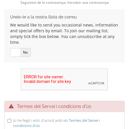
Seguretat de la contrasenya: Introduir una contrasenya
Uneix-te a la nostra llista de correu
We would like to send you occasional news, information
and special offers by email. To join our mailing list,
simply tick the box below. You can unsubscribe at any
time.
Si
No
Termes del Servei i condicions d'ús
Jo he llegit i estic d'acord amb els
Termes del Servei i
condicions d'ús