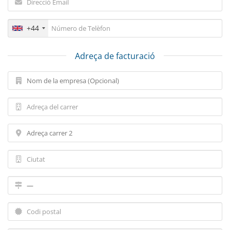
+44
Adreça de facturació