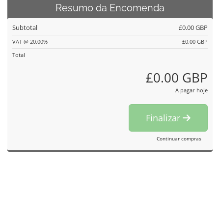
Resumo da Encomenda
Subtotal
£0.00 GBP
VAT @ 20.00%
£0.00 GBP
Total
£0.00 GBP
A pagar hoje
Finalizar
Continuar compras