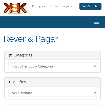
Português
Entrar
Registar
Ver Carrinho
Alter
Rever & Pagar
Categorias
Acções