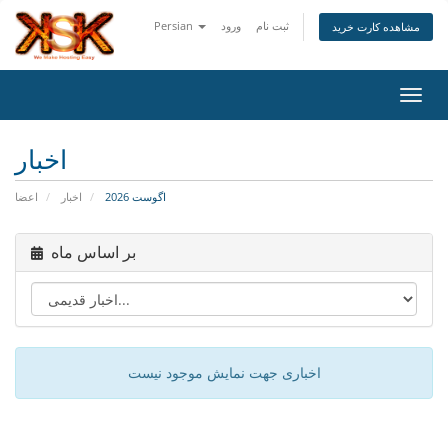
ثبت نام
ورود
Persian
مشاهده کارت خرید
اوبری
اخبار
اگوست 2026
اخبار
اعضا
بر اساس ماه
اخباری جهت نمایش موجود نیست